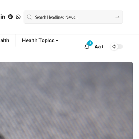
alth
Health Topics
4
Aa