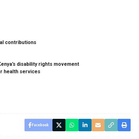
l contributions
enya’s disability rights movement
r health services
Facebook