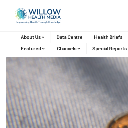
About Us
Data Centre
Health Briefs
Featured
Channels
Special Reports