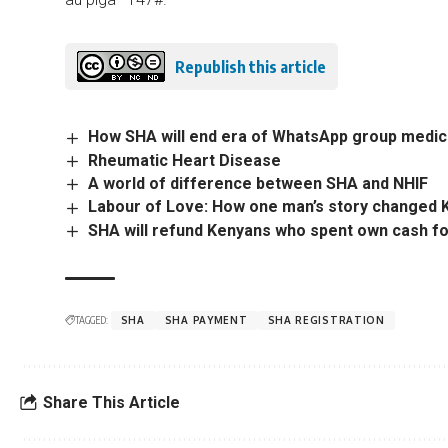
Republish this article
How SHA will end era of WhatsApp group medica
Rheumatic Heart Disease
A world of difference between SHA and NHIF
Labour of Love: How one man’s story changed K
SHA will refund Kenyans who spent own cash fo
TAGGED:
SHA
SHA PAYMENT
SHA REGISTRATION
Share This Article