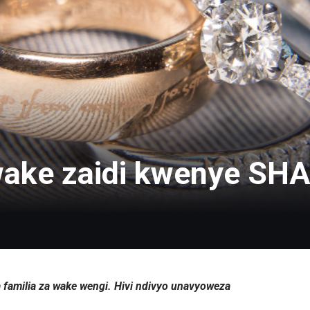
wake zaidi kwenye SH
familia za wake wengi. Hivi ndivyo unavyoweza