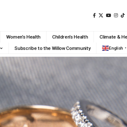
Women’s Health
Children’s Health
Climate & He
Subscribe to the Willow Community
English
▼