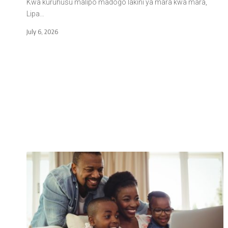
Kwa kuruhusu malipo madogo lakini ya mara kwa mara,
Lipa…
July 6, 2026