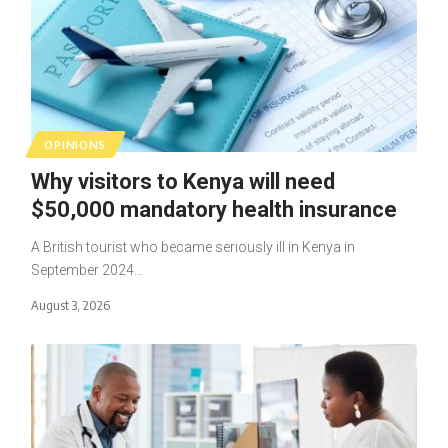
OPINIONS
Why visitors to Kenya will need
$50,000 mandatory health insurance
A British tourist who became seriously ill in Kenya in
September 2024…
August 3, 2026