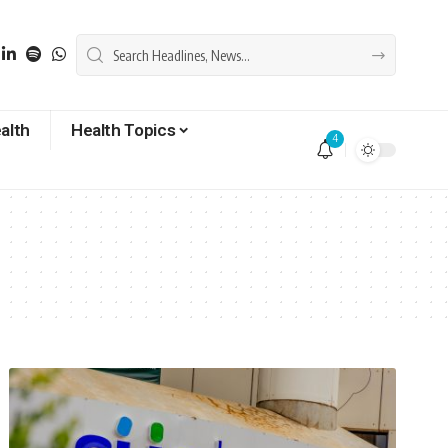
alth
Health Topics
4