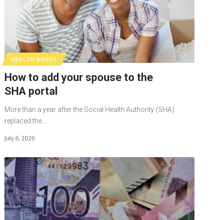
HEALTH BRIEFS
How to add your spouse to the
SHA portal
More than a year after the Social Health Authority (SHA)
replaced the…
July 6, 2026