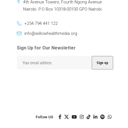
4th Avenue Towers, Fourth Ngong Avenue
Nairobi. P.O Box 10318-00100 GPO Nairobi.
+254 794 441 122
info@willowhealthmedia.org
Sign Up for Our Newsletter
Follow US