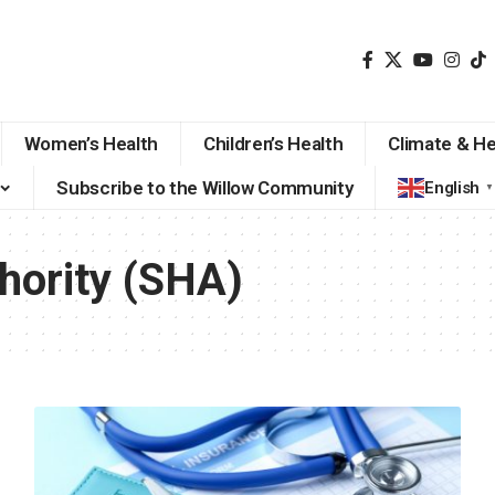
Women’s Health
Children’s Health
Climate & He
Subscribe to the Willow Community
English
▼
thority (SHA)