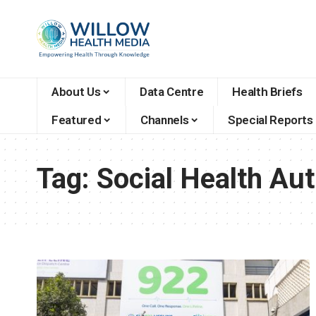
About Us
Data Centre
Health Briefs
Featured
Channels
Special Reports
Tag:
Social Health Au